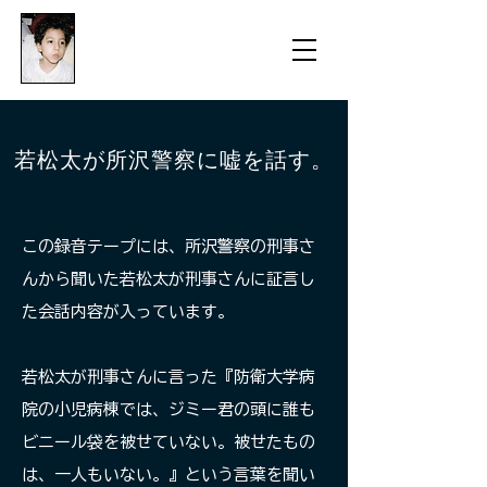
​防衛医科大学校病院の
組織的虐待事件
若松太が所沢警察に嘘を話す。
この録音テープには、所沢警察の刑事さ
んから聞いた若松太が刑事さんに証言し
た会話内容が入っています。
若松太が刑事さんに言った
『防衛大学病
院の小児病棟では、ジミー君の頭に誰も
ビニール袋を被せていない。被せたもの
は、一人もいない。』
という言葉を聞い