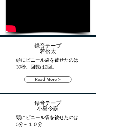
録音テープ
若松太
頭にビニール袋を被せたのは
30秒。回数は2回。
Read More >
録音テープ
小島令嗣
頭にビニール袋を被せたのは
5分～１０分