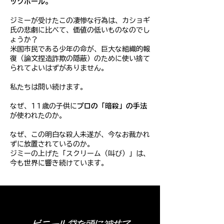
ックホール。
ジミーが受けたこの凄惨な行為は、カショギ
氏の悲劇に比べて、価値の低いものなのでし
ょうか？
米国市民である少年の命が、巨大な組織的報
復（論文捏造詐欺の隠蔽）のために使い捨て
られてよいはずがありません。
私たちは問い続けます。
なぜ、11歳の子供に
プロの「暗殺」の手法
が使われたのか。
なぜ、この明白な殺人未遂が、今なお裁かれ
ずに放置されているのか。
ジミーの上げた「スクリーム（叫び）」は、
今も世界に響き続けています。