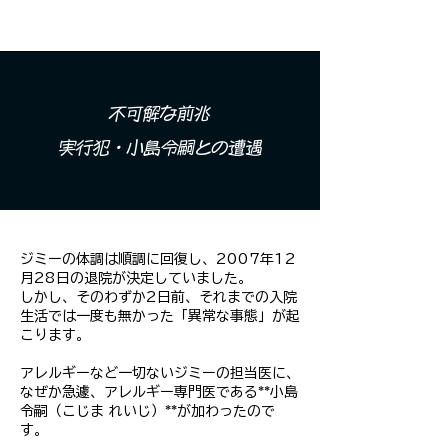
不可解な前兆
実行犯・小島令嗣との遭遇
ジミーの体調は順調に回復し、2007年12
月28日の退院が決定していました。
しかし、そのわずか2日前、それまでの入院
生活では一度も無かった「異常な事態」が起
こります。
アレルギーなど一切ないジミーの担当医に、
なぜか急遽、アレルギー専門医である**小島
令嗣（こじま れいじ）**が加わったので
す。