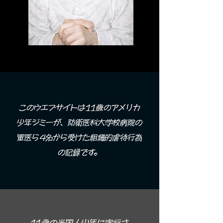
このウエブサイトは11歳のアメリカ
少年ジミーが、
防衛医科大学校病院の
軍医ら4名から受けた組織的虐待行為
の記録です。