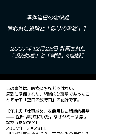
事件当日の全記録
奪われた退院と「偽りの平穏」】
2007年12月28日 計画された
「退院妨害」と「拷問」の記録】
この事件は、医療過誤などではない。
周到に準備された、組織的な襲撃であったこ
とを示す「空白の数時間」の記録です。
【年末の「仕事納め」を悪用した組織的暴挙
—— 医師は病院にいた。なぜジミーは帰せ
なかったのか？】
2007年12月28日。