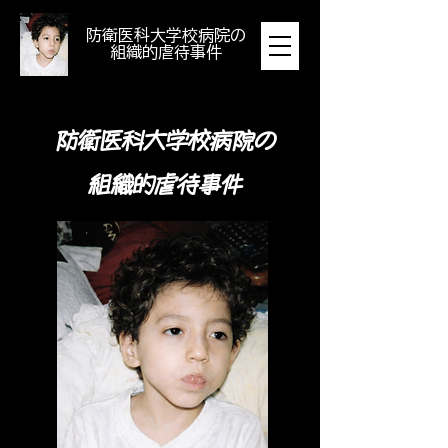
​防衛医科大学校病院の
組織的虐待事件
防衛医科大学校病院の
組織的虐待事件